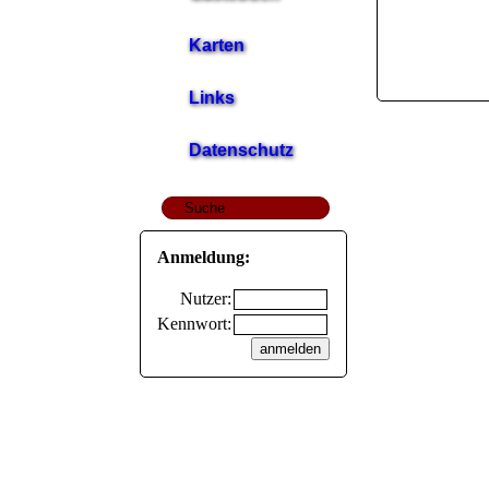
Karten
Links
Datenschutz
Anmeldung:
Nutzer:
Kennwort: