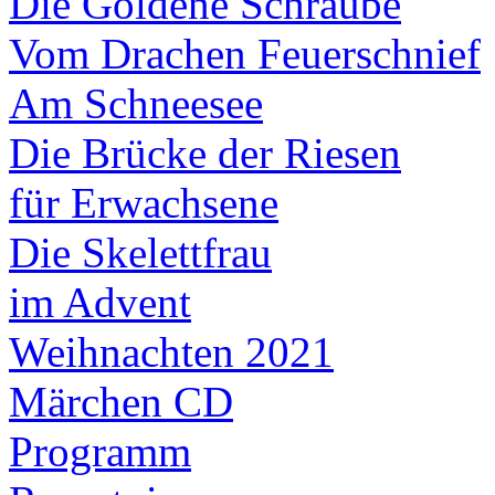
Die Goldene Schraube
Vom Drachen Feuerschnief
Am Schneesee
Die Brücke der Riesen
für Erwachsene
Die Skelettfrau
im Advent
Weihnachten 2021
Märchen CD
Programm