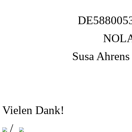
DE588005
NOL
Susa Ahrens
Vielen Dank!
/