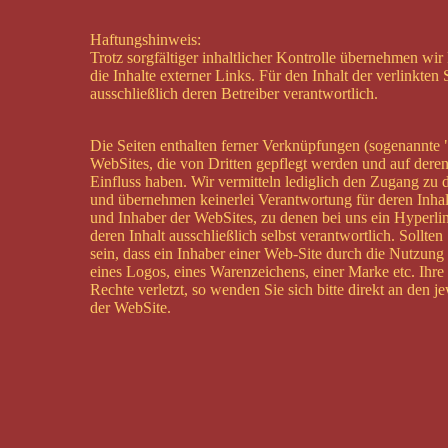
Haftungshinweis:
Trotz sorgfältiger inhaltlicher Kontrolle übernehmen wir
die Inhalte externer Links. Für den Inhalt der verlinkten 
ausschließlich deren Betreiber verantwortlich.
Die Seiten enthalten ferner Verknüpfungen (sogenannte 
WebSites, die von Dritten gepflegt werden und auf deren
Einfluss haben. Wir vermitteln lediglich den Zugang zu 
und übernehmen keinerlei Verantwortung für deren Inhalt
und Inhaber der WebSites, zu denen bei uns ein Hyperlink
deren Inhalt ausschließlich selbst verantwortlich. Sollten
sein, dass ein Inhaber einer Web-Site durch die Nutzung
eines Logos, eines Warenzeichens, einer Marke etc. Ihre
Rechte verletzt, so wenden Sie sich bitte direkt an den j
der WebSite.