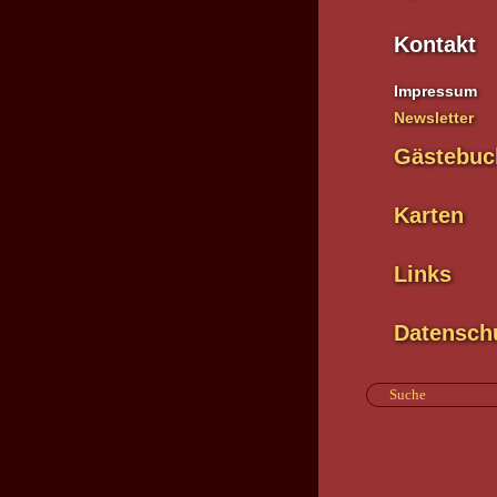
Kontakt
Impressum
Newsletter
Gästebuc
Karten
Links
Datensch