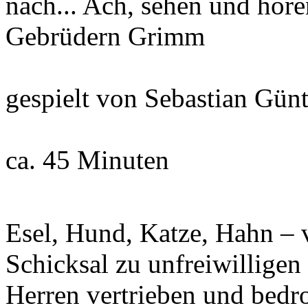
nach... Ach, sehen und hören
Gebrüdern Grimm
gespielt von Sebastian Gün
ca. 45 Minuten
Esel, Hund, Katze, Hahn – 
Schicksal zu unfreiwilligen
Herren vertrieben und bedro