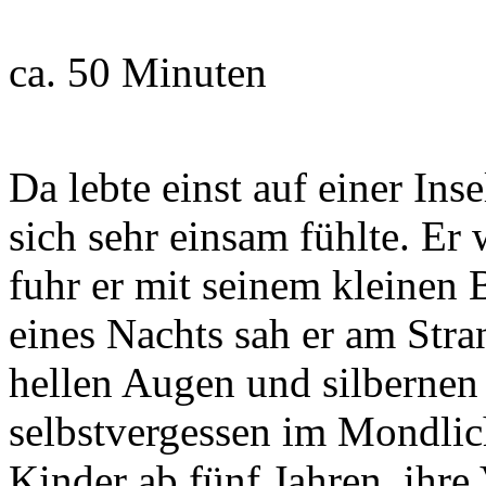
ca. 50 Minuten
Da lebte einst auf einer Ins
sich sehr einsam fühlte. Er
fuhr er mit seinem kleinen
eines Nachts sah er am Str
hellen Augen und silbernen 
selbstvergessen im Mondlich
Kinder ab fünf Jahren, ihre 