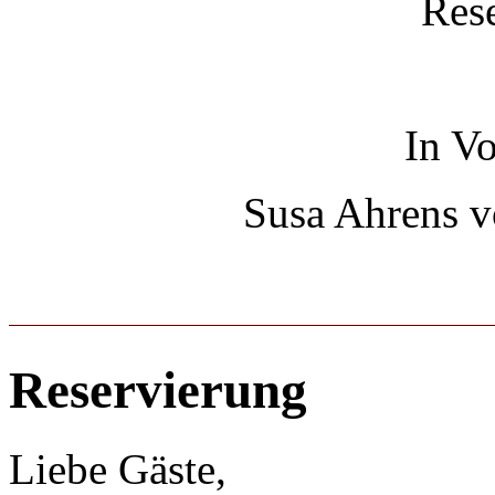
Rese
In Vo
Susa Ahrens 
Reservierung
Liebe Gäste,