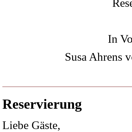
Rese
In Vo
Susa Ahrens 
Reservierung
Liebe Gäste,