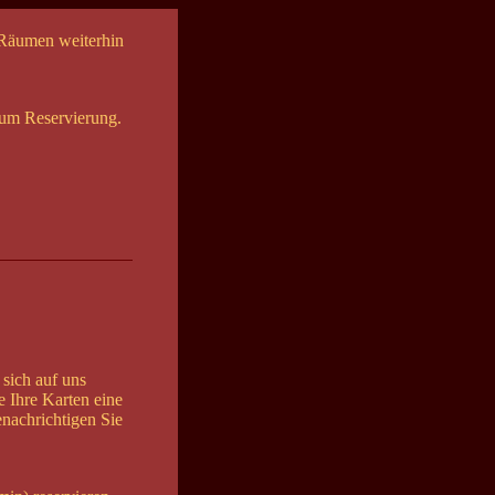
 Räumen weiterhin
 um Reservierung.
 sich auf uns
e Ihre Karten eine
enachrichtigen Sie