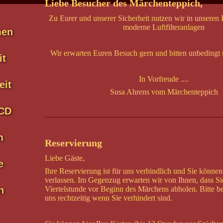
Liebe Besucher des Märchenteppich,
Zu Eurer und unserer Sicherheit nutzen wir in unseren
moderne Luftfilteranlagen
men
Wir erwarten Euren Besuch gern und bitten unbedingt
it
In Vorfreude ....
eit
Susa Ahrens vom Märchenteppich
CD
m
Reservierung
Liebe Gäste,
e
Ihre Reservierung ist für uns verbindlich und Sie können
verlassen. Im Gegenzug erwarten wir von Ihnen, dass Si
n
Viertelstunde vor Beginn des Märchens abholen. Bitte b
uns rechtzeitig wenn Sie verhindert sind.