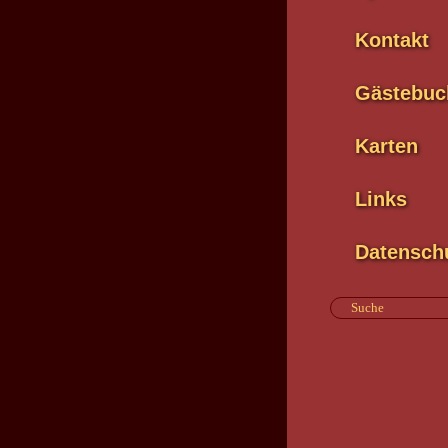
Kontakt
Gästebuc
Karten
Links
Datensch